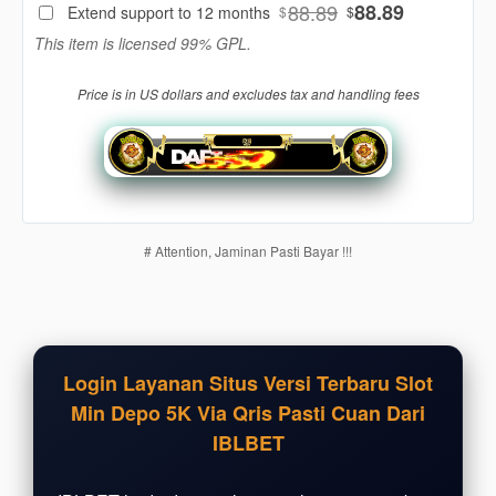
88.89
88.89
Extend support to 12 months
$
$
Use, by
This item is licensed 99% GPL.
you or
one
Price is in US dollars and excludes tax and handling fees
client, in
a single
end
product
which
end
users
# Attention, Jaminan Pasti Bayar !!!
are not
charged
for. The
total
price
includes
Login Layanan Situs Versi Terbaru Slot
the item
Min Depo 5K Via Qris Pasti Cuan Dari
price
IBLBET
and a
buyer
fee.