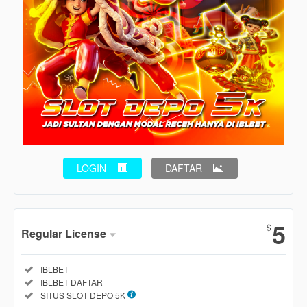
LOGIN
DAFTAR
Show More
5
$
Regular License
Regular
Included:
IBLBET
License
Included:
IBLBET DAFTAR
SELECTED
Included:
SITUS SLOT DEPO 5K
88
$