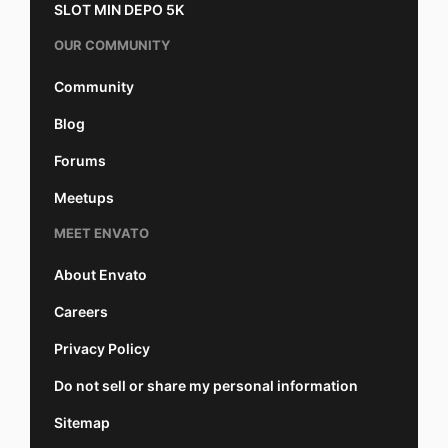
SLOT MIN DEPO 5K
OUR COMMUNITY
Community
Blog
Forums
Meetups
MEET ENVATO
About Envato
Careers
Privacy Policy
Do not sell or share my personal information
Sitemap