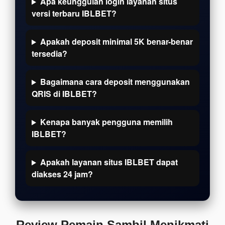
Apa keunggulan login layanan situs
versi terbaru IBLBET?
Apakah deposit minimal 5K benar-benar
tersedia?
Bagaimana cara deposit menggunakan
QRIS di IBLBET?
Kenapa banyak pengguna memilih
IBLBET?
Apakah layanan situs IBLBET dapat
diakses 24 jam?
Review Pemain Sambil Menikmati